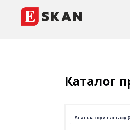
Каталог п
Аналізатори елегазу (