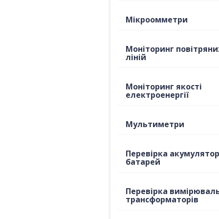
Мікроомметри
Моніторинг повітряни
ліній
Моніторинг якості
електроенергії
Мультиметри
Перевірка акумулято
батарей
Перевірка вимірювал
трансформаторів