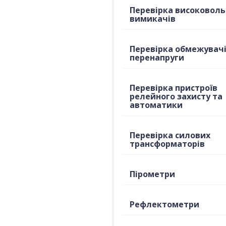
Перевірка високовол
вимикачів
Перевірка обмежувач
перенапруги
Перевірка пристроїв
релейного захисту та
автоматики
Перевірка силових
трансформаторів
Пірометри
Рефлектометри