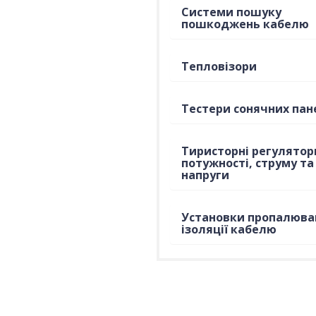
Системи пошуку
пошкоджень кабелю
Тепловізори
Тестери сонячних пан
Тиристорні регулятор
потужності, струму та
напруги
Установки пропалюва
ізоляції кабелю