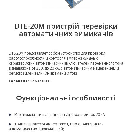
DTE-20М пристрій перевірки
автоматичних вимикачів
DTE-20М представляет собой устройство для проверки
работоспособности и контроля ампер-секундных
характеристик автоматических выключателей переменного тока
в диапазоне от 20 А до 20 кА, с автоматическим измерением и
регистрацией величин времени и тока.
Гарантия:
12 месяцев.
Функціональні особливості
Максимальный испытательный выходной ток 20 кА;
Точная проверка ампер-секундных характеристик
автоматических выключателей;