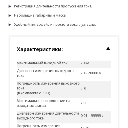
Регистрация длительности пропускания тока;
Небольшие габариты и масса;
Удобный интерфейс и простота в эксплуатации.
Характеристики:
Максимальный выходной ток
20 кА
Диапазон измерения выходного
20 – 20000 А
тока
Погрешность измерения выходного
тока
3 %
(в комплекте с РНО)
Максимальное напряжение на
7 В
выходных шинах
Диапазон измерения длительности
0,01 – 99999 с
выходного тока
Погрешность измерения