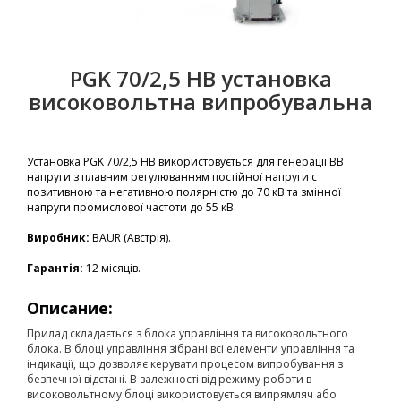
PGK 70/2,5 HB установка
високовольтна випробувальна
Установка PGK 70/2,5 HB використовується для генерації ВВ
напруги з плавним регулюванням постійної напруги с
позитивною та негативною полярністю до 70 кВ та змінної
напруги промислової частоти до 55 кВ.
Виробник:
BAUR (Австрія).
Гарантія:
12 місяців.
Описание:
Прилад складається з блока управління та високовольтного
блока. В блоці управління зібрані всі елементи управління та
індикації, що дозволяє керувати процесом випробування з
безпечної відстані. В залежності від режиму роботи в
високовольтному блоці використовується випрямляч або