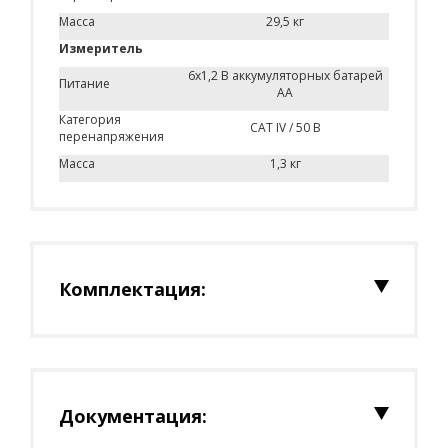
Масса
29,5 кг
Измеритель
6х1,2 В аккумуляторных батарей
Питание
АА
Категория
САТ IV / 50 В
перенапряжения
Масса
1,3 кг
Комплектация:
Документация: