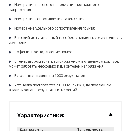
Измерение шагового напряжения, контактного
напряжения;
Измерение сопротивления заземления;
Измерение удельного сопротивления грунта;
Высокий испытательный ток обеспечивает высокую точность
измерения;
Эффективное подавление помех;
С генератором тока, расположенном в отдельном корпусе,
может работать несколько измерителей напряжения;
Встроенная память на 1000 результатов;
Установка поставляется с ПО HVLink PRO, позволяющем
анализировать результаты измерений.
Характеристики:
Диапазон
Погрешность