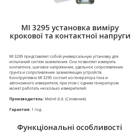
MI 3295 установка виміру
крокової та контактної напруги
MI 3295 представляет собой универсальную установку для
испытаний систем заземления. Она позволяет измерить
контактное, шаговое напряжение, удельное сопротивление
грунта и сопротивление заземляющих устройств.
Конструктивно MI 3295 состоит из генератора тока и
автономного измерителя, при этом с одним генератором
может работать несколько измерителей.
Производитель:
Metrel d.d. (Словения).
Гарантия:
1 год.
Функціональні особливості