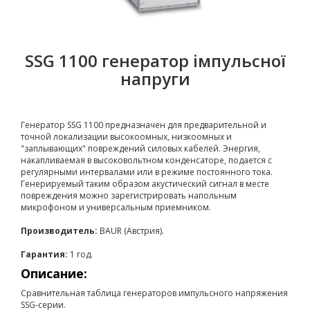
SSG 1100 генератор імпульсної
напруги
Генератор SSG 1100 предназначен для предварительной и
точной локализации высокоомных, низкоомных и
"заплывающих" повреждений силовых кабелей. Энергия,
накапливаемая в высоковольтном конденсаторе, подается с
регулярными интервалами или в режиме постоянного тока.
Генерируемый таким образом акустический сигнал в месте
повреждения можно зарегистрировать напольным
микрофоном и универсальным приемником.
Производитель:
BAUR (Австрия).
Гарантия:
1 год.
Описание:
Сравнительная таблица генераторов импульсного напряжения
SSG-серии.