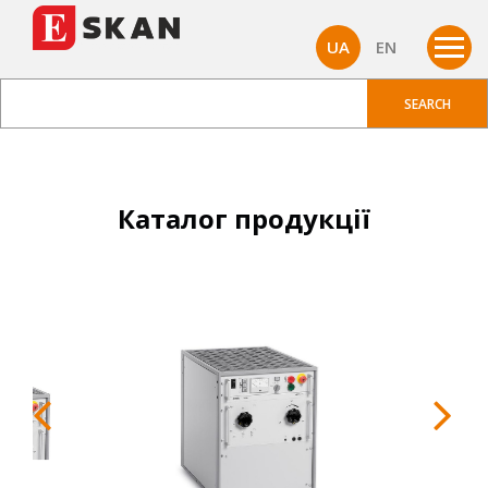
UA
EN
Каталог продукції