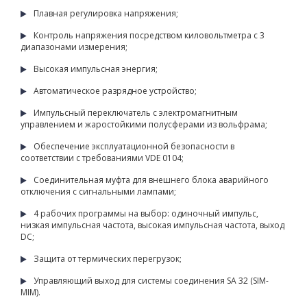
Плавная регулировка напряжения;
Контроль напряжения посредством киловольтметра с 3
диапазонами измерения;
Высокая импульсная энергия;
Автоматическое разрядное устройство;
Импульсный переключатель с электромагнитным
управлением и жаростойкими полусферами из вольфрама;
Обеспечение эксплуатационной безопасности в
соответствии с требованиями VDE 0104;
Соединительная муфта для внешнего блока аварийного
отключения с сигнальными лампами;
4 рабочих программы на выбор: одиночный импульс,
низкая импульсная частота, высокая импульсная частота, выход
DC;
Защита от термических перегрузок;
Управляющий выход для системы соединения SA 32 (SIM-
MIM).