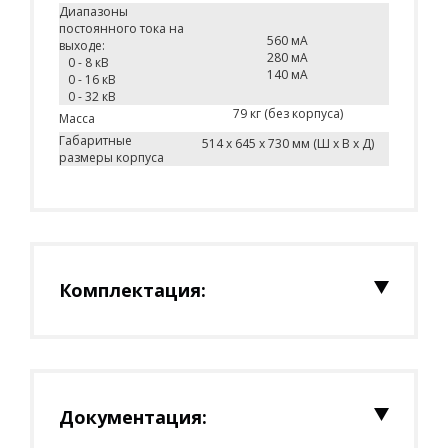
Диапазоны
постоянного тока на
560 мА
выходе:
280 мА
0 - 8 кВ
140 мА
0 - 16 кВ
0 - 32 кВ
79 кг (без корпуса)
Масса
Габаритные
514 x 645 x 730 мм (Ш x В x Д)
размеры корпуса
Комплектация:
Документация: