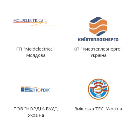
ГП "Moldelectrica",
КП "Киевтеплоэнерго",
Молдова
Україна
ТОВ "НОРДІК-БУД",
Зміївська ТЕС, Україна
Україна