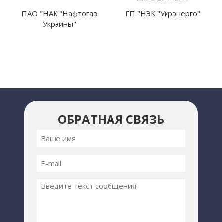
ПАО "НАК "Нафтогаз
ГП "НЭК "Укрэнерго"
Украины"
ОБРАТНАЯ СВЯЗЬ