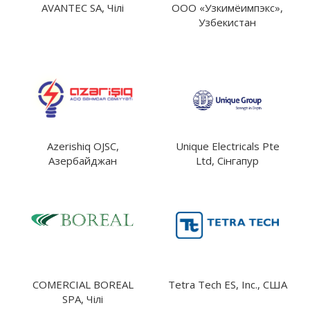
AVANTEC SA, Чілі
ООО «Узкимёимпэкс»,
Узбекистан
Azerishiq OJSC,
Unique Electricals Pte
Азербайджан
Ltd, Сінгапур
COMERCIAL BOREAL
Tetra Tech ES, Inc., США
SPA, Чілі