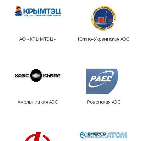
АО «КРЫМТЭЦ»
Южно-Украинская АЭС
Хмельницкая АЭС
Ровенская АЭС