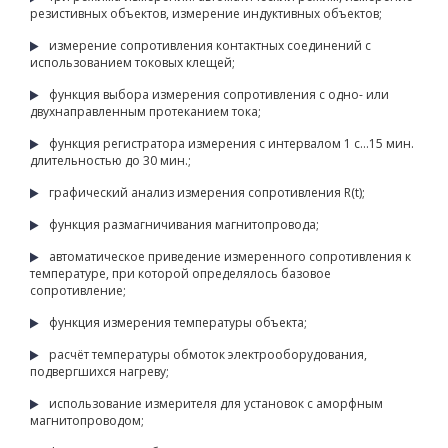
резистивных объектов, измерение индуктивных объектов;
измерение сопротивления контактных соединений с
использованием токовых клещей;
функция выбора измерения сопротивления с одно- или
двухнаправленным протеканием тока;
функция регистратора измерения с интервалом 1 с…15 мин.
длительностью до 30 мин.;
графический анализ измерения сопротивления R(t);
функция размагничивания магнитопровода;
автоматическое приведение измеренного сопротивления к
температуре, при которой определялось базовое
сопротивление;
функция измерения температуры объекта;
расчёт температуры обмоток электрооборудования,
подвергшихся нагреву;
использование измерителя для установок с аморфным
магнитопроводом;