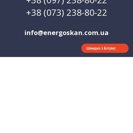
+38 (073) 238-80-22
info@energoskan.com.ua
Швидко з Бітрікс