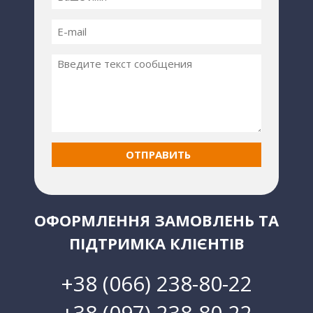
ОФОРМЛЕННЯ ЗАМОВЛЕНЬ ТА
ПІДТРИМКА КЛІЄНТІВ
+38 (066) 238-80-22
+38 (097) 238-80-22