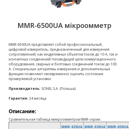
MMR-6500UA мікроомметр
MMR-6500UA представляет собой профессиональный,
цифровой измеритель, предназначенный для измерения
сопротивлений, как индуктивных объектов током до 10 А, так и
контактных соединений токоведущей цепи коммутационного
оборудования, сварных и болтовых соединений током до 100
А. Специальные алгоритмы измерения и дополнительные
функции позволяют своевременно оценить состояние
проверяемой установки.
Производитель:
SONEL S.A. (Польша).
Гарантия:
24 месяца.
Описание:
Сравнительная таблица микроомметров MMR-серии.
MMR-620UA
MMR-630UA
MMR-650UA