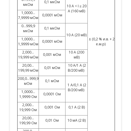
0,1 мкОм
мкОм
10 A < I ≤ 20
A (160 мВ)
1,0000…
0,0001 мОм
7,9999 мОм
0…999,9
0,1 мкОм
мкОм
10 А (20 мВ)
1,0000…
± (0,2 % и.в. + 2
0,0001 мОм
1,9999 мОм
е.м.р)
2,000…
10 А (200
0,001 мОм
19,999 мОм
мВ)
20,00…
10 А/1 А (2
0,01 мОм
199,99 мОм
В/200 мВ)
200,0…999,9
0,1 мОм
мОм
1 А/0,1 А (2
В/200 мВ)
1,0000…
0,0001 Ом
1,9999 Ом
2,000…
0,001 Ом
0,1 А (2 В)
19,999 Ом
20,00…
0,01 Ом
10 мА (2 В)
199,99 Ом