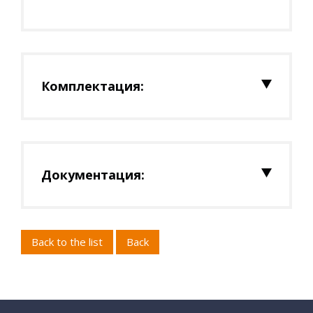
Комплектация:
Документация:
Back to the list
Back