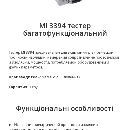
MI 3394 тестер
багатофункціональний
Тестер MI 3394 предназначен для испытания электрической
прочности изоляции, измерения сопротивление проводников
и изоляции, мощности, потребляемой оборудованием и
других параметров.
Производитель:
Metrel d.d. (Словения).
Гарантия:
1 год.
Функціональні особливості
Испытание электрической прочности изоляции
переменным и постоянным напряжением;