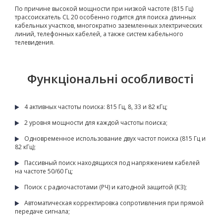
По причине высокой мощности при низкой частоте (815 Гц)
трассоискатель CL 20 особенно годится для поиска длинных
кабельных участков, многократно заземленных электрических
линий, телефонных кабелей, а также систем кабельного
телевидения.
Функціональні особливості
4 активных частоты поиска: 815 Гц, 8, 33 и 82 кГц;
2 уровня мощности для каждой частоты поиска;
Одновременное использование двух частот поиска (815 Гц и
82 кГц);
Пассивный поиск находящихся под напряжением кабелей
на частоте 50/60 Гц;
Поиск с радиочастотами (РЧ) и катодной защитой (КЗ);
Автоматическая корректировка сопротивления при прямой
передаче сигнала;