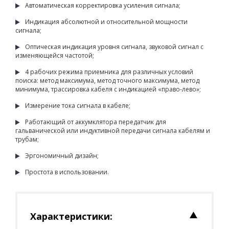
Автоматическая корректировка усиления сигнала;
Индикация абсолютной и относительной мощности
сигнала;
Оптическая индикация уровня сигнала, звуковой сигнал с
изменяющейся частотой;
4 рабочих режима приемника для различных условий
поиска: метод максимума, метод точного максимума, метод
минимума, трассировка кабеля с индикацией «право-лево»;
Измерение тока сигнала в кабеле;
Работающий от аккумклятора передатчик для
гальванической или индуктивной передачи сигнала кабелям и
трубам;
Эргономичный дизайн;
Простота в использовании.
Характеристики: