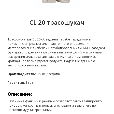
CL 20 трасошукач
Трассоискатель CL 20 объединяет в себе передатчик и
приемник, и предназначен для точного определения
местоположения кабелей и трубопроводных линий. Благодаря
функции определения глубины залегания до 4,5 м и функции
измерения силы тока сигнала одним нажатием кнопки за
кратчайшее время удается получить надежные данные о
местоположении кабеля.
Производитель:
BAUR (Австрия).
Гарантия:
1 год.
Описание:
Различные функции и режимы позволяют легко адаптировать
прибор к конкретным полевым условиям и делают его по-
настоящему универсальным.