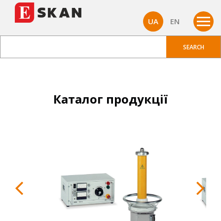
UA
EN
Каталог продукції