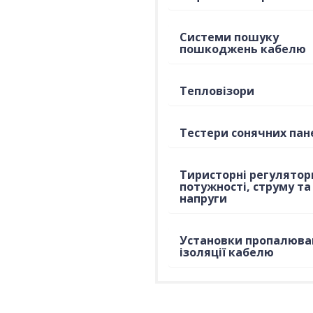
Системи пошуку
пошкоджень кабелю
Тепловізори
Тестери сонячних пан
Тиристорні регулятор
потужності, струму та
напруги
Установки пропалюва
ізоляції кабелю