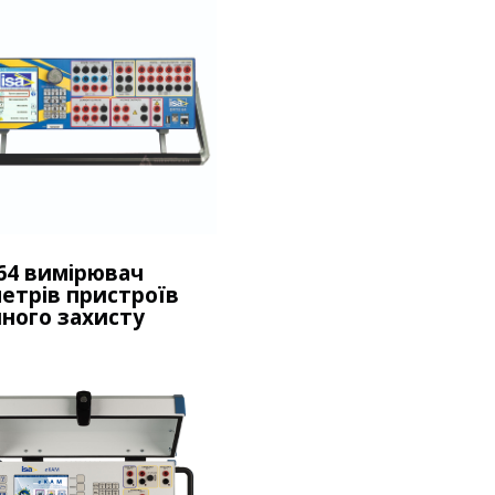
64 вимірювач
етрів пристроїв
ного захисту