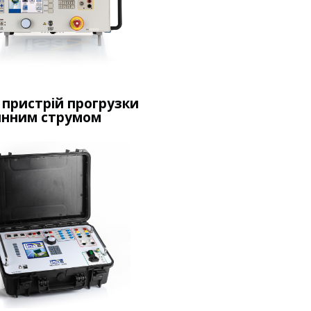
пристрій прогрузки
инним струмом