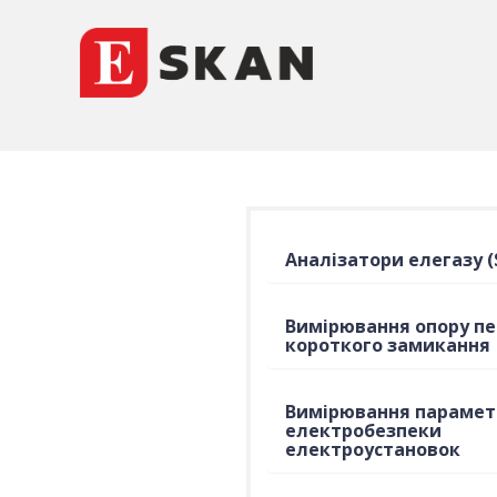
Аналізатори елегазу (
Вимірювання опору пе
короткого замикання
Вимірювання парамет
електробезпеки
електроустановок