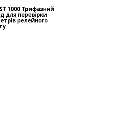
ST 1000 Трифазний
д для перевірки
етрів релейного
ту