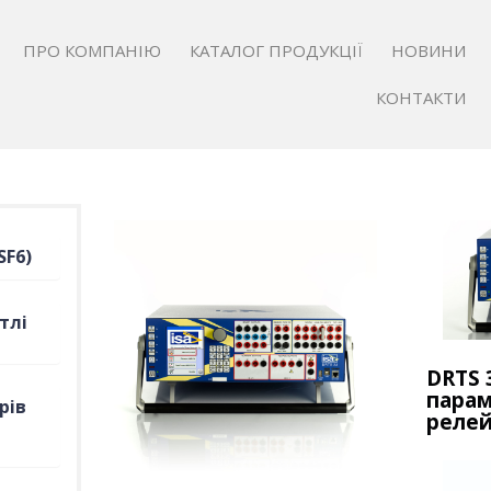
ПРО КОМПАНІЮ
КАТАЛОГ ПРОДУКЦІЇ
НОВИНИ
КОНТАКТИ
SF6)
тлі
DRTS 
парам
рів
релей