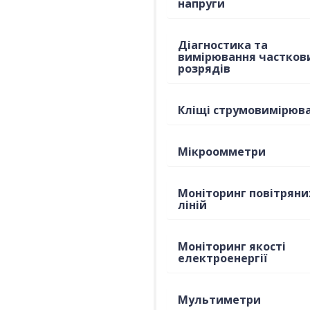
напруги
Діагностика та
вимірювання частков
розрядів
Кліщі струмовимірюв
Мікроомметри
Моніторинг повітряни
ліній
Моніторинг якості
електроенергії
Мультиметри