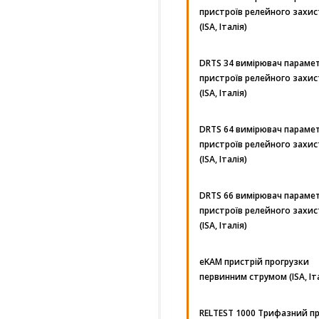
пристроїв релейного захис
(ISA, Італія)
DRTS 34 вимірювач парамет
пристроїв релейного захис
(ISA, Італія)
DRTS 64 вимірювач парамет
пристроїв релейного захис
(ISA, Італія)
DRTS 66 вимірювач парамет
пристроїв релейного захис
(ISA, Італія)
eKAM пристрій прогрузки
первинним струмом (ISA, Іт
RELTEST 1000 Трифазний п